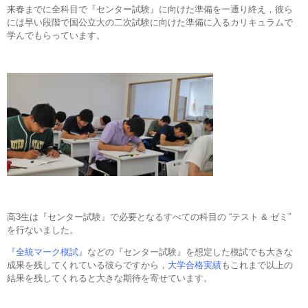
来春までに全科目で『センター試験』に向けた準備を一通り終え，彼ら
には早い段階で国公立大の二次試験に向けた準備に入るカリキュラムで
学んでもらっています。
高3生は『センター試験』で必要となるすべての科目の “テスト & ゼミ”
を行ないました。
『全統マーク模試』
などの『センター試験』を想定した模試でも大きな
成果を残してくれている彼らですから，
大学合格実績
もこれまで以上の
結果を残してくれると大きな期待を寄せています。