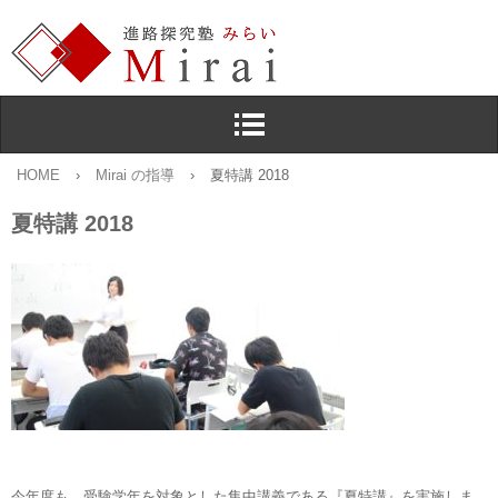
HOME
›
Mirai の指導
›
夏特講 2018
夏特講 2018
今年度も，受験学年を対象とした集中講義である『夏特講』を実施しま