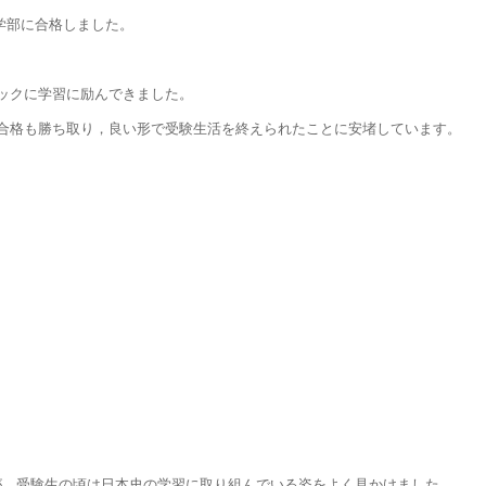
営学部に合格しました。
ックに学習に励んできました。
合格も勝ち取り，良い形で受験生活を終えられたことに安堵しています。
たが，受験生の頃は日本史の学習に取り組んでいる姿をよく見かけました。