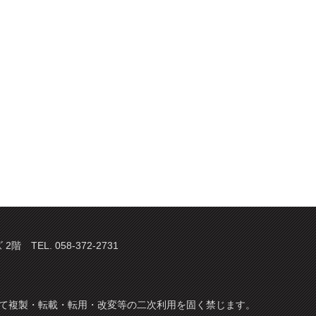
TEL. 058-372-2731
てについて複製・転載・転用・改変等の二次利用を固く禁じます。