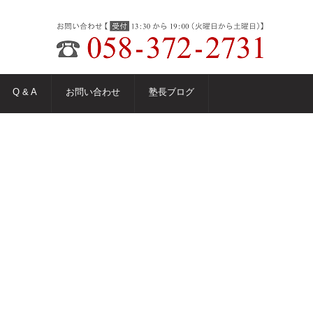
Q & A
お問い合わせ
塾長ブログ