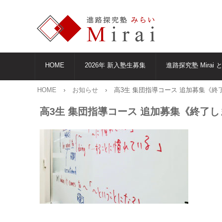
HOME
2026年 新入塾生募集
進路探究塾 Mirai 
HOME
›
お知らせ
›
高3生 集団指導コース 追加募集《終
高3生 集団指導コース 追加募集《終了