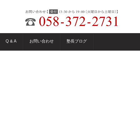
Q & A
お問い合わせ
塾長ブログ