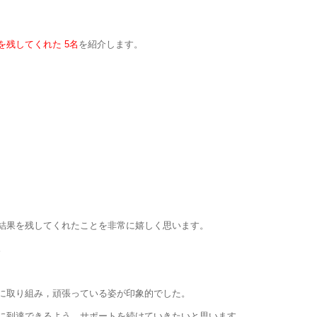
残してくれた 5名
を紹介します。
結果を残してくれたことを非常に嬉しく思います。
。
に取り組み，頑張っている姿が印象的でした。
に到達できるよう，サポートを続けていきたいと思います。