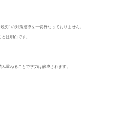
焼刃” の対策指導を一切行なっておりません。
ことは明白です。
を積み重ねることで学力は醸成されます。