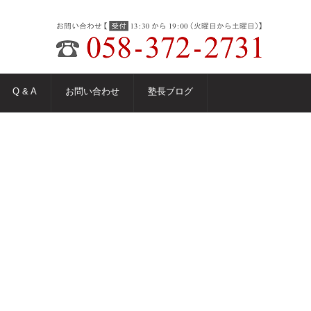
Q & A
お問い合わせ
塾長ブログ