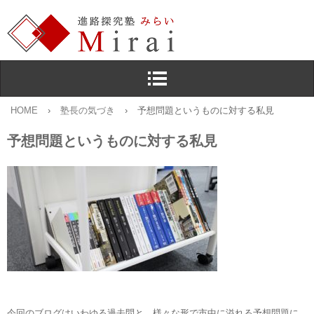
HOME
›
塾長の気づき
›
予想問題というものに対する私見
予想問題というものに対する私見
今回のブログはいわゆる過去問と，様々な形で市中に溢れる予想問題に