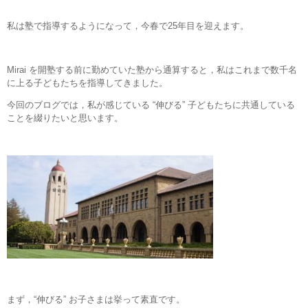
私は塾で指導するようになって，今春で25年目を迎えます。
Mirai を開塾する前に勤めていた塾から通算すると，私はこれまで数千名
に上る子どもたちを指導してきました。
今回のブログでは，私が感じている “伸びる” 子どもたちに共通している
ことを綴りたいと思います。
まず，“伸びる” お子さまは挙って素直です。