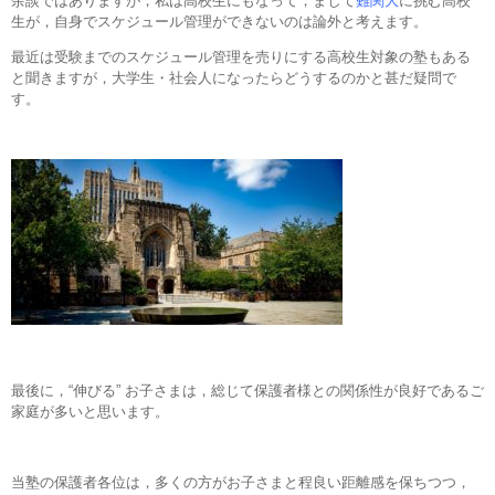
余談ではありますが，私は高校生にもなって，まして
難関大
に挑む高校
生が，自身でスケジュール管理ができないのは論外と考えます。
最近は受験までのスケジュール管理を売りにする高校生対象の塾もある
と聞きますが，大学生・社会人になったらどうするのかと甚だ疑問で
す。
最後に，“伸びる” お子さまは，総じて保護者様との関係性が良好であるご
家庭が多いと思います。
当塾の保護者各位は，多くの方がお子さまと程良い距離感を保ちつつ，