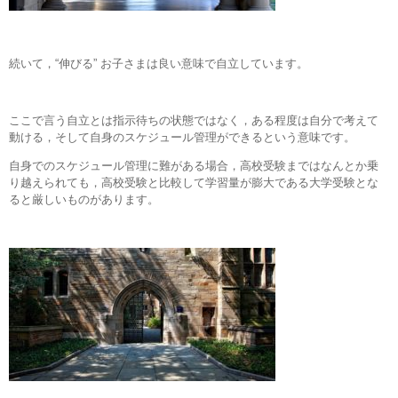
続いて，“伸びる” お子さまは良い意味で自立しています。
ここで言う自立とは指示待ちの状態ではなく，ある程度は自分で考えて
動ける，そして自身のスケジュール管理ができるという意味です。
自身でのスケジュール管理に難がある場合，高校受験まではなんとか乗
り越えられても，高校受験と比較して学習量が膨大である大学受験とな
ると厳しいものがあります。