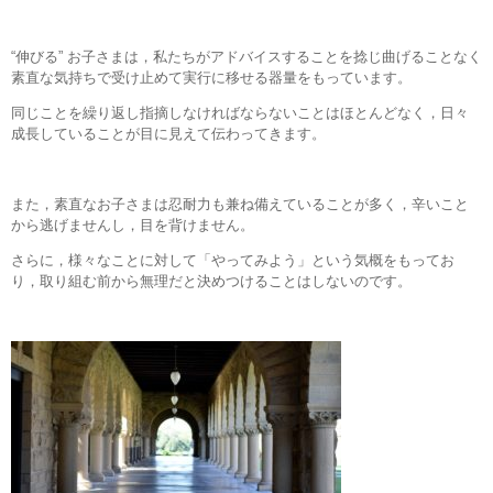
“伸びる” お子さまは，私たちがアドバイスすることを捻じ曲げることなく
素直な気持ちで受け止めて実行に移せる器量をもっています。
同じことを繰り返し指摘しなければならないことはほとんどなく，日々
成長していることが目に見えて伝わってきます。
また，素直なお子さまは忍耐力も兼ね備えていることが多く，辛いこと
から逃げませんし，目を背けません。
さらに，様々なことに対して「やってみよう」という気概をもってお
り，取り組む前から無理だと決めつけることはしないのです。