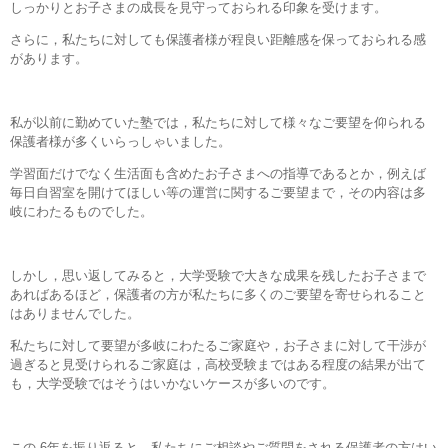
しっかりとお子さまの成長を見守っておられる印象を受けます。
さらに，私たちに対しても保護者様が程良い距離感を保っておられる感
があります。
私が以前に勤めていた塾では，私たちに対して様々なご要望を仰られる
保護者様が多くいらっしゃいました。
学習面だけでなく生活面も含めたお子さまへの指導であるとか，例えば
毎日自習室を開けてほしい等の運営に関するご要望まで，その内容は多
岐にわたるものでした。
しかし，思い返してみると，大学受験で大きな成果を残したお子さまで
あればあるほど，保護者の方が私たちに多くのご要望を寄せられること
はありませんでした。
私たちに対して要望が多岐にわたるご家庭や，お子さまに対して干渉が
過ぎると見受けられるご家庭は，高校受験まではある程度の結果が出て
も，大学受験ではそうはいかないケースが多いのです。
この 6年を振り返ると，私たちにご相談やご質問をされる保護者の方はい