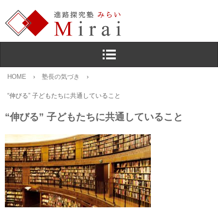
HOME
›
塾長の気づき
›
“伸びる” 子どもたちに共通していること
“伸びる” 子どもたちに共通していること