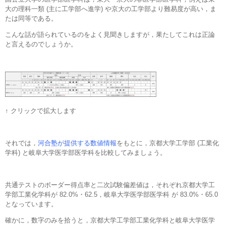
大の理科一類 (主に工学部へ進学) や京大の工学部より難易度が高い，ま
たは同等である。
こんな話が語られているのをよく見聞きしますが，果たしてこれは正論
と言えるのでしょうか。
↑ クリックで拡大します
それでは，
河合塾が提供する数値情報
をもとに，京都大学工学部 (工業化
学科) と岐阜大学医学部医学科を比較してみましょう。
共通テストのボーダー得点率と二次試験偏差値は，それぞれ京都大学工
学部工業化学科が 82.0%・62.5，岐阜大学医学部医学科 が 83.0%・65.0
となっています。
確かに，数字のみを拾うと，京都大学工学部工業化学科と岐阜大学医学