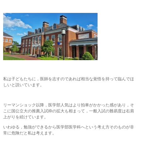
私は子どもたちに，医師を志すのであれば相当な覚悟を持って臨んでほ
しいと説いています。
リーマンショック以降，医学部人気はより拍車がかかった感があり，そ
こに国公立大の推薦入試枠の拡大も相まって，一般入試の難易度は右肩
上がりを続けています。
いわゆる，勉強ができるから医学部医学科へという考え方そのものが非
常に危険だと私は考えます。