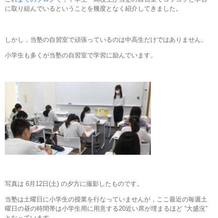
に取り組んでいるということを幾度となく紹介してきました。
しかし，当塾の自習室で頑張っているのは中高生だけではありません。
小学生も多くが当塾の自習室で学習に励んでいます。
写真は 6月12日(土) の夕方に撮影したものです。
当塾は土曜日に小学生の授業を行なっていませんが，ここ最近の毎週土
曜日の昼の時間帯は小学生用に用意する20近い席が埋まるほど “大盛況”
となっています。