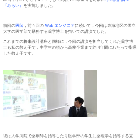
『みらい』
を実施しました。
前回の
医師
，前々回の
Web エンジニア
に続いて，今回は東海地区の国立
大学の医学部で勤務する薬学博士を招いての講演でした。
これまでの将来設計講座と同様に，今回の講演を担当してくれた薬学博
士も私の教え子で，中学生の頃から高校卒業まで約 4年間にわたって指導
した教え子です。
彼は大学病院で薬剤師を指導したり医学部の学生に薬理学を指導する立