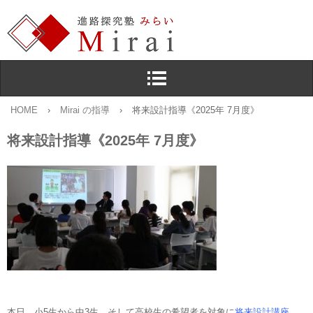
HOME
›
Mirai の指導
›
将来設計指導《2025年 7月度》
将来設計指導《2025年 7月度》
本日，小5生から中3生，そして高校生の希望者を対象に
将来設計講座