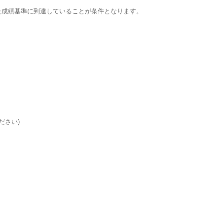
た成績基準に到達していることが条件となります。
ださい)