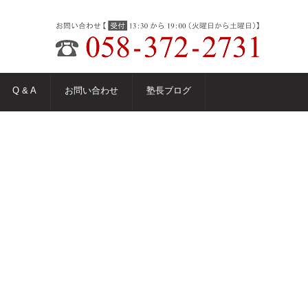
Q & A
お問い合わせ
塾長ブログ