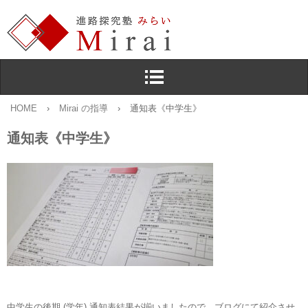
HOME
›
Mirai の指導
›
通知表《中学生》
通知表《中学生》
中学生の後期 (学年) 通知表結果が揃いましたので，ブログにて紹介させ