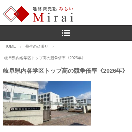
HOME
›
塾生の頑張り
›
岐阜県内各学区トップ高の競争倍率《2026年》
岐阜県内各学区トップ高の競争倍率《2026年》