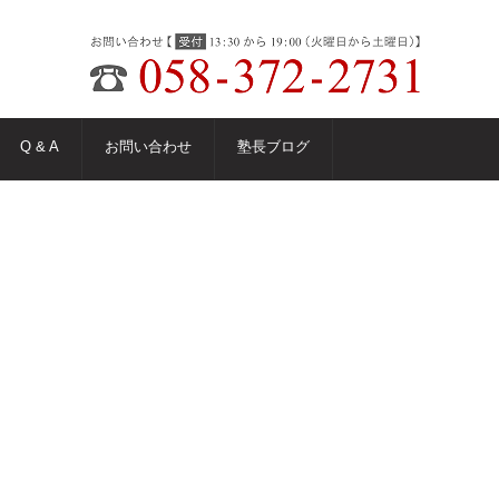
Q & A
お問い合わせ
塾長ブログ