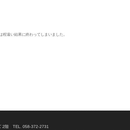
は程遠い結果に終わってしまいました。
TEL. 058-372-2731