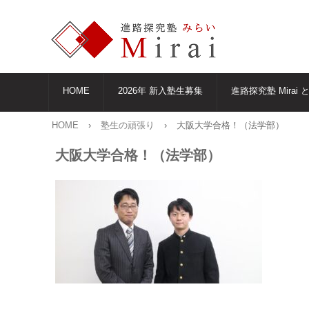
HOME
2026年 新入塾生募集
進路探究塾 Mirai 
HOME
›
塾生の頑張り
›
大阪大学合格！（法学部）
大阪大学合格！（法学部）