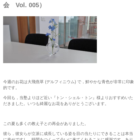
会 Vol. 005）
今週のお花は大飛燕草 (デルフィニウム) で，鮮やかな青色が非常に印象
的です。
今回も，当塾よりほど近い『トン・シェル・トン』様よりおすすめいた
だきました。いつも綺麗なお花をありがとうございます。
この夏も多くの教え子との再会がありました。
彼ら，彼女らが立派に成長している姿を目の当たりにできることは本当
に幸せですし，時間をつくって会いに来てくれることに感謝です。あり