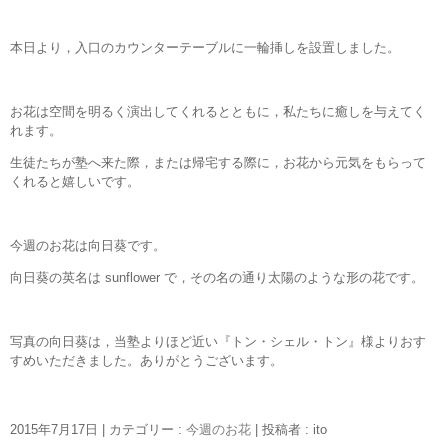
本日より，入口のカウンターテーブルに一輪挿しを設置しました。
お花は空間を明るく演出してくれるとともに，私たちに癒しを与えてく
れます。
生徒たちが塾へ来た際，または帰宅する際に，お花から元気をもらって
くれると嬉しいです。
今週のお花は向日葵です。
向日葵の英名は sunflower で，その名の通り太陽のような形の花です。
写真の向日葵は，当塾よりほど近い『トン・シェル・トン』様よりおす
すめいただきました。ありがとうございます。
2015年7月17日
|
カテゴリー :
今週のお花
|
投稿者 : ito