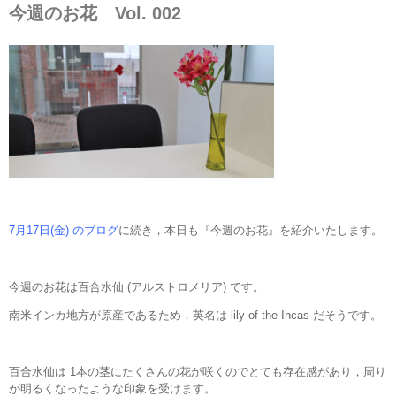
今週のお花 Vol. 002
7月17日(金) のブログ
に続き，本日も『今週のお花』を紹介いたします。
今週のお花は百合水仙 (アルストロメリア) です。
南米インカ地方が原産であるため，英名は lily of the Incas だそうです。
百合水仙は 1本の茎にたくさんの花が咲くのでとても存在感があり，周り
が明るくなったような印象を受けます。