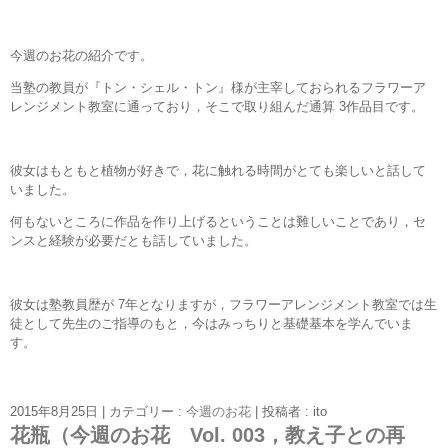
今週のお花の紹介です。
当塾の教員が『トン・シェル・トン』様が主宰しておられるフラワーア
レンジメント教室に通っており，そこで取り組んだ通算 3作品目です。
彼女はもともと植物が好きで，花に触れる時間がとても楽しいと話して
いました。
何もないところに作品を作り上げるということは難しいことであり，セ
ンスと経験が必要だとも話していました。
彼女は塾教員歴が 7年となりますが，フラワーアレンジメント教室では生
徒として先生のご指導のもと，今はみっちりと基礎基本を学んでいま
す。
2015年8月25日
|
カテゴリー :
今週のお花
|
投稿者 : ito
花瓶（今週のお花 Vol. 003，教え子との再