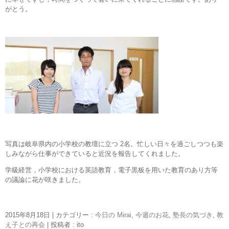
がとう。
写真は岐阜県内の小学校の教壇に立つ 2名。忙しい日々を過ごしつつも楽
しみながら仕事ができていると近況を報告してくれました。
学級経営，小学校における英語教育，電子黒板を用いた教育のあり方等
の議論に花が咲きました。
2015年8月18日
|
カテゴリー :
今日の Mirai
,
今週のお花
,
塾長の気づき
,
教
え子との再会
|
投稿者 : ito