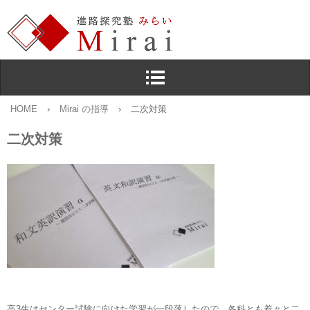
HOME
›
Mirai の指導
›
二次対策
二次対策
高3生はセンター試験に向けた学習が一段落したので，各科とも着々と二