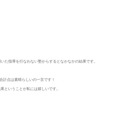
用いた指導を行なわない塾からするとなかなかの結果です。
う合計点は素晴らしいの一言です！
結果ということが私には嬉しいです。