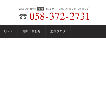
Q & A
お問い合わせ
塾長ブログ