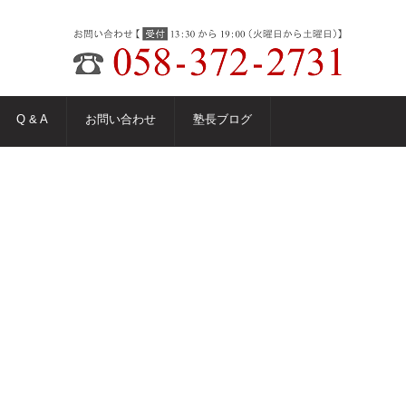
Q & A
お問い合わせ
塾長ブログ