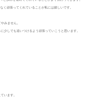
となく頑張ってくれていることが私には嬉しいです。
てやみません。
らに少しでも追いつけるよう頑張っていこうと思います。
えています。