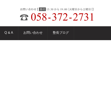
Q & A
お問い合わせ
塾長ブログ