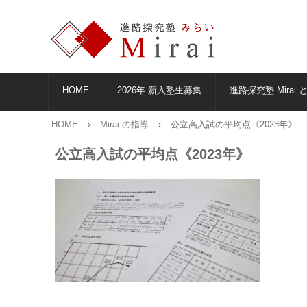
HOME
2026年 新入塾生募集
進路探究塾 Mirai 
HOME
›
Mirai の指導
›
公立高入試の平均点《2023年》
公立高入試の平均点《2023年》