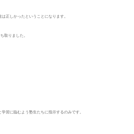
感覚は正しかったということになります。
勝ち取りました。
々と学習に臨むよう塾生たちに指示するのみです。