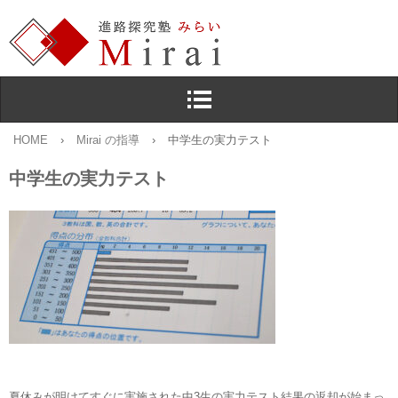
HOME
›
Mirai の指導
›
中学生の実力テスト
中学生の実力テスト
夏休みが明けてすぐに実施された中3生の実力テスト結果の返却が始まっ