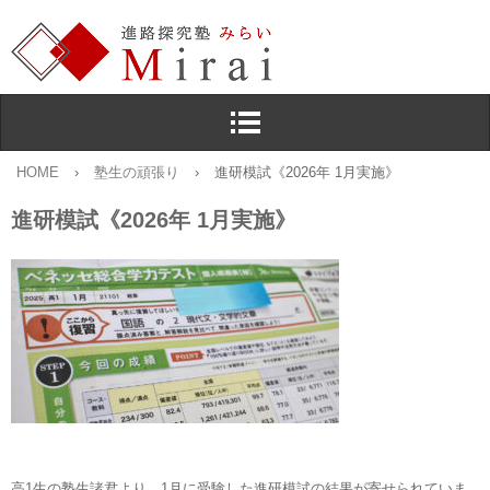
HOME
›
塾生の頑張り
›
進研模試《2026年 1月実施》
進研模試《2026年 1月実施》
高1生の塾生諸君より，1月に受験した進研模試の結果が寄せられていま