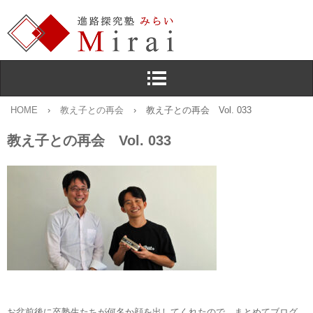
HOME
›
教え子との再会
›
教え子との再会 Vol. 033
教え子との再会 Vol. 033
お盆前後に卒塾生たちが何名か顔を出してくれたので，まとめてブログ