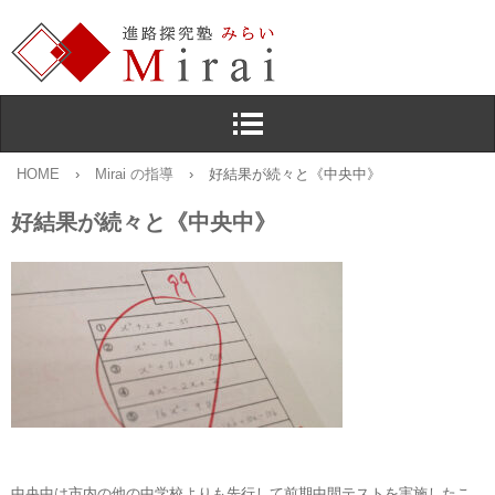
HOME
›
Mirai の指導
›
好結果が続々と《中央中》
好結果が続々と《中央中》
中央中は市内の他の中学校よりも先行して前期中間テストを実施したこ