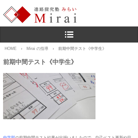
HOME
›
Mirai の指導
›
前期中間テスト《中学生》
前期中間テスト《中学生》
中学部
の前期中間テスト結果が出揃いましたので，自己ベスト更新や目