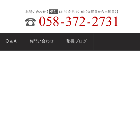
Q & A
お問い合わせ
塾長ブログ