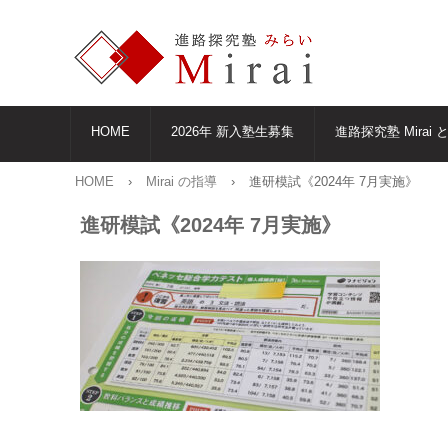
HOME
2026年 新入塾生募集
進路探究塾 Mirai 
HOME
›
Mirai の指導
›
進研模試《2024年 7月実施》
進研模試《2024年 7月実施》