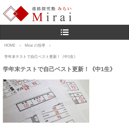
HOME
›
Mirai の指導
›
学年末テストで自己ベスト更新！《中1生》
学年末テストで自己ベスト更新！《中1生》