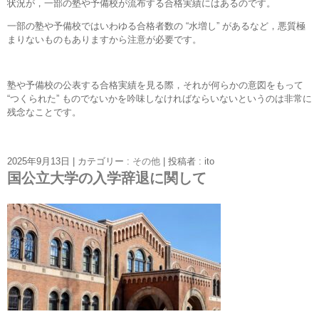
状況が，一部の塾や予備校が流布する合格実績にはあるのです。
一部の塾や予備校ではいわゆる合格者数の “水増し” があるなど，悪質極
まりないものもありますから注意が必要です。
塾や予備校の公表する合格実績を見る際，それが何らかの意図をもって
“つくられた” ものでないかを吟味しなければならいないというのは非常に
残念なことです。
2025年9月13日
|
カテゴリー :
その他
|
投稿者 : ito
国公立大学の入学辞退に関して