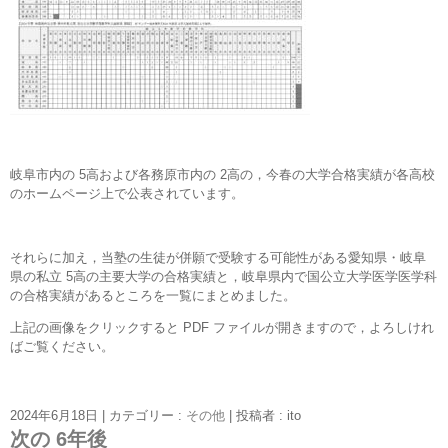
岐阜市内の 5高および各務原市内の 2高の，今春の大学合格実績が各高校
のホームページ上で公表されています。
それらに加え，当塾の生徒が併願で受験する可能性がある愛知県・岐阜
県の私立 5高の主要大学の合格実績と，岐阜県内で国公立大学医学医学科
の合格実績があるところを一覧にまとめました。
上記の画像をクリックすると PDF ファイルが開きますので，よろしけれ
ばご覧ください。
2024年6月18日
|
カテゴリー :
その他
|
投稿者 : ito
次の 6年後