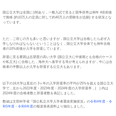
国公立大学は全国に180あり，一般入試で見ると競争倍率は例年 4倍前後
で推移 (約10万人の定員に対して約40万人の受験生が志願) する状況とな
っています。
ただ，ご存じの方も多いと思いますが，国公立大学は合格したら必ず入
学しなければならないということはなく，国公立大学全体でも例年合格
者の10%前後が入学を辞退しています。
辞退に至る要因は志望度の高い大学 (国公立大に中後期とも合格のケース
や私立大) に合格した，海外大へ進学する等が考えられますが，中には合
格者の半数以上が入学を辞退する公立大もあります。
以下の16大学は直近の 3ヶ年の入学辞退率の平均が25%を超える国公立大
学で，左から2022年度・2023年度・2024年度の入学辞退率，( ) 内は
2024年度の合格者数と辞退者数を表記しました。
数値は文部科学省『国公私立大学入学者選抜実施状況』の
令和4年度
・
令
和5年度
・
令和6年度
の報道発表資料より抽出しました。