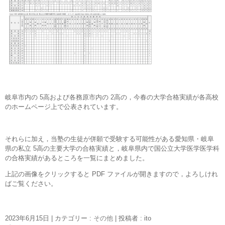
岐阜市内の 5高および各務原市内の 2高の，今春の大学合格実績が各高校
のホームページ上で公表されています。
それらに加え，当塾の生徒が併願で受験する可能性がある愛知県・岐阜
県の私立 5高の主要大学の合格実績と，岐阜県内で国公立大学医学医学科
の合格実績があるところを一覧にまとめました。
上記の画像をクリックすると PDF ファイルが開きますので，よろしけれ
ばご覧ください。
2023年6月15日
|
カテゴリー :
その他
|
投稿者 : ito