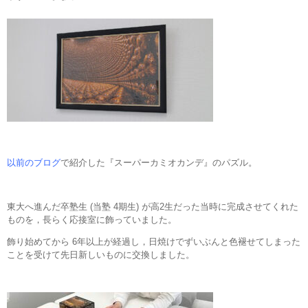
以前のブログ
で紹介した『スーパーカミオカンデ』のパズル。
東大へ進んだ卒塾生 (当塾 4期生) が高2生だった当時に完成させてくれた
ものを，長らく応接室に飾っていました。
飾り始めてから 6年以上が経過し，日焼けでずいぶんと色褪せてしまった
ことを受けて先日新しいものに交換しました。