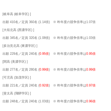
[岐阜高 (岐阜学区) ]
出願 410名／定員 360名 (1.14倍) ※ 昨年度の競争倍率は1.07倍
[大垣北高 (西濃学区) ]
出願 345名／定員 320名 (1.08倍) ※ 昨年度の競争倍率は1.03倍
[多治見北高 (東濃学区) ]
出願 229名／定員 240名 (
0.95倍
) ※ 昨年度の競争倍率は
0.95倍
[関高 (美濃学区) ]
出願 277名／定員 280名 (
0.99倍
) ※ 昨年度の競争倍率は
0.99倍
[可児高 (加茂学区) ]
出願 221名／定員 240名 (
0.92倍
) ※ 昨年度の競争倍率は
0.97倍
[斐太高 (飛騨学区) ]
出願 248名／定員 240名 (1.03倍) ※ 昨年度の競争倍率は
0.96倍