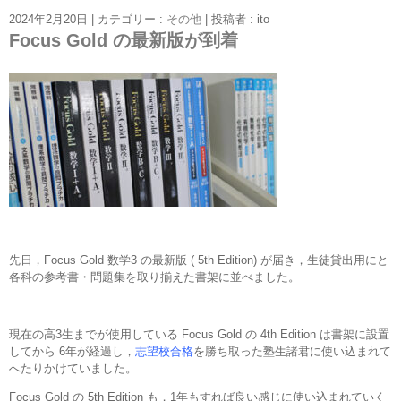
2024年2月20日
|
カテゴリー :
その他
|
投稿者 : ito
Focus Gold の最新版が到着
先日，Focus Gold 数学3 の最新版 ( 5th Edition) が届き，生徒貸出用にと
各科の参考書・問題集を取り揃えた書架に並べました。
現在の高3生までが使用している Focus Gold の 4th Edition は書架に設置
してから 6年が経過し，
志望校合格
を勝ち取った塾生諸君に使い込まれて
へたりかけていました。
Focus Gold の 5th Edition も，1年もすれば良い感じに使い込まれていく