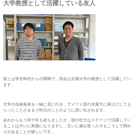
大学教授として活躍している友人
彼とは学生時代からの間柄で，現在は京都大学の教授として活躍してい
ます。
大学の合格発表を一緒に見に行き，アメフト部の先輩方に胴上げしても
らったことがまるで昨日のことのように思い出されます。
あれからもう何十年も経ちましたが，彼が壮大なステージで活躍してい
ることは大いに刺激になりますし，互いに歳を取った今もこうして関わ
りがあることが嬉しいです。