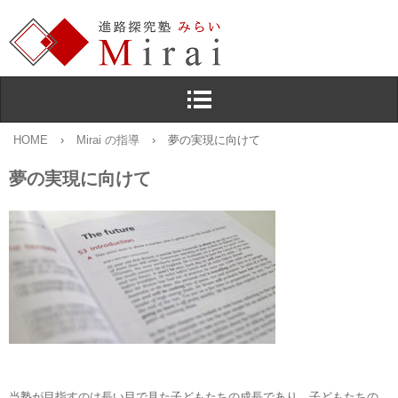
HOME
›
Mirai の指導
›
夢の実現に向けて
夢の実現に向けて
当塾が目指すのは長い目で見た子どもたちの成長であり，子どもたちの