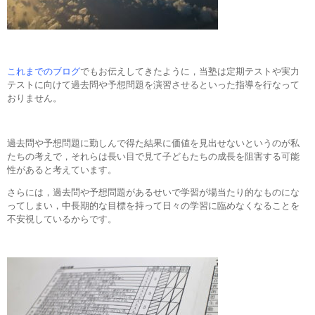
これまでのブログ
でもお伝えしてきたように，当塾は定期テストや実力
テストに向けて過去問や予想問題を演習させるといった指導を行なって
おりません。
過去問や予想問題に勤しんで得た結果に価値を見出せないというのが私
たちの考えで，それらは長い目で見て子どもたちの成長を阻害する可能
性があると考えています。
さらには，過去問や予想問題があるせいで学習が場当たり的なものにな
ってしまい，中長期的な目標を持って日々の学習に臨めなくなることを
不安視しているからです。