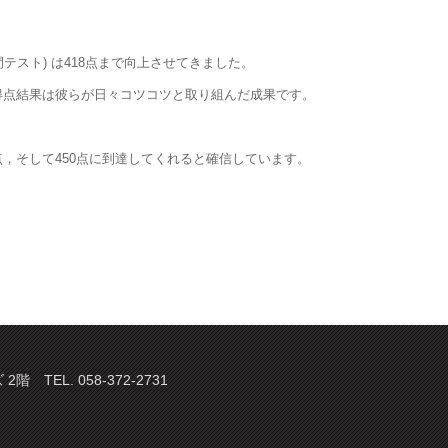
テスト) は418点まで向上させてきました。
得点結果は彼らが日々コツコツと取り組んだ成果です。
0点，そして450点に到達してくれると確信しています。
TEL. 058-372-2731