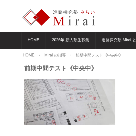
HOME
2026年 新入塾生募集
進路探究塾 Mirai 
HOME
›
Mirai の指導
›
前期中間テスト《中央中》
前期中間テスト《中央中》