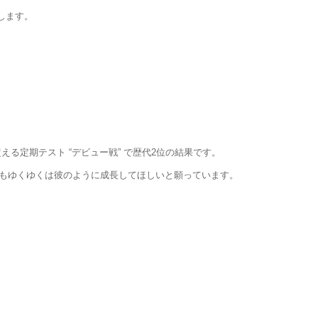
します。
超える定期テスト “デビュー戦” で歴代2位の結果です。
もゆくゆくは彼のように成長してほしいと願っています。