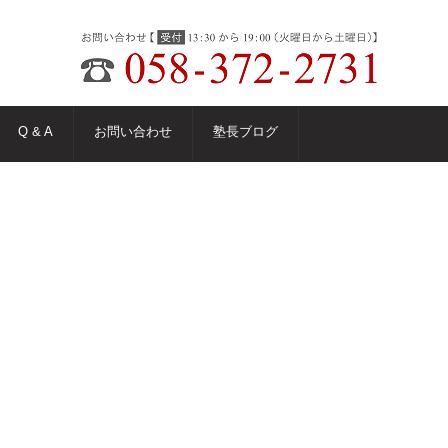
Q & A
お問い合わせ
塾長ブログ