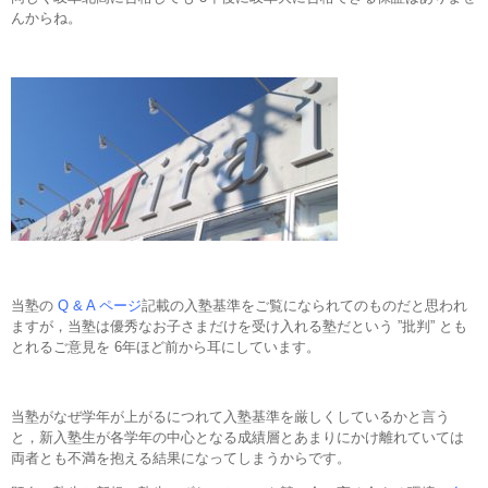
んからね。
当塾の
Q & A ページ
記載の入塾基準をご覧になられてのものだと思われ
ますが，当塾は優秀なお子さまだけを受け入れる塾だという ”批判” とも
とれるご意見を 6年ほど前から耳にしています。
当塾がなぜ学年が上がるにつれて入塾基準を厳しくしているかと言う
と，新入塾生が各学年の中心となる成績層とあまりにかけ離れていては
両者とも不満を抱える結果になってしまうからです。