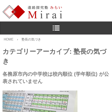
HOME
›
塾長の気づき
カテゴリーアーカイブ:
塾長の気づ
き
各務原市内の中学校は校内順位 (学年順位) が公
表されていません