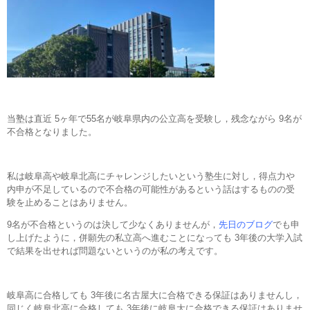
当塾は直近 5ヶ年で55名が岐阜県内の公立高を受験し，残念ながら 9名が
不合格となりました。
私は岐阜高や岐阜北高にチャレンジしたいという塾生に対し，得点力や
内申が不足しているので不合格の可能性があるという話はするものの受
験を止めることはありません。
9名が不合格というのは決して少なくありませんが，
先日のブログ
でも申
し上げたように，併願先の私立高へ進むことになっても 3年後の大学入試
で結果を出せれば問題ないというのが私の考えです。
岐阜高に合格しても 3年後に名古屋大に合格できる保証はありませんし，
同じく岐阜北高に合格しても 3年後に岐阜大に合格できる保証はありませ