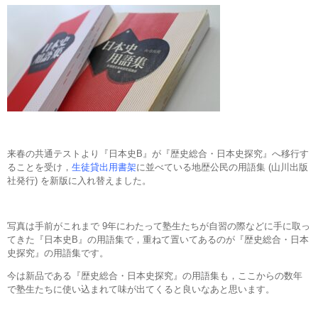
来春の共通テストより『日本史B』が『歴史総合・日本史探究』へ移行す
ることを受け，
生徒貸出用書架
に並べている地歴公民の用語集 (山川出版
社発行) を新版に入れ替えました。
写真は手前がこれまで 9年にわたって塾生たちが自習の際などに手に取っ
てきた『日本史B』の用語集で，重ねて置いてあるのが『歴史総合・日本
史探究』の用語集です。
今は新品である『歴史総合・日本史探究』の用語集も，ここからの数年
で塾生たちに使い込まれて味が出てくると良いなあと思います。