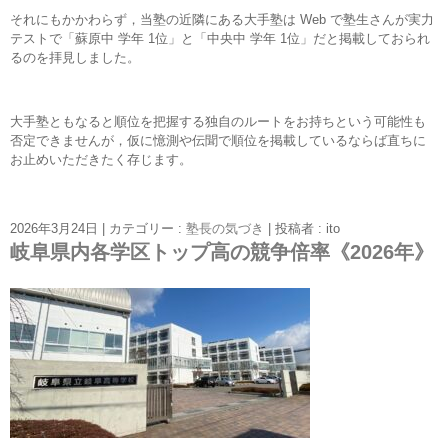
それにもかかわらず，当塾の近隣にある大手塾は Web で塾生さんが実力
テストで「蘇原中 学年 1位」と「中央中 学年 1位」だと掲載しておられ
るのを拝見しました。
大手塾ともなると順位を把握する独自のルートをお持ちという可能性も
否定できませんが，仮に憶測や伝聞で順位を掲載しているならば直ちに
お止めいただきたく存じます。
2026年3月24日
|
カテゴリー :
塾長の気づき
|
投稿者 : ito
岐阜県内各学区トップ高の競争倍率《2026年》