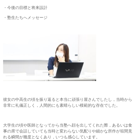
・今後の目標と将来設計
・塾生たちへメッセージ
彼女の中高生の頃を振り返ると本当に頑張り屋さんでしたし，当時から
非常に礼儀正しく，人間的にも素晴らしい模範的な存在でした。
大学生の頃や医師となってから当塾へ顔を出してくれた際，あるいは食
事の席で会話していても当時と変わらない気配りや細かな所作が垣間見
れる瞬間が幾度となくあり，いつも感心しています。