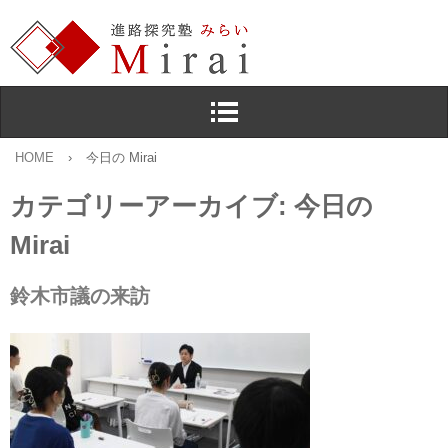
HOME
›
今日の Mirai
カテゴリーアーカイブ:
今日の
Mirai
鈴木市議の来訪