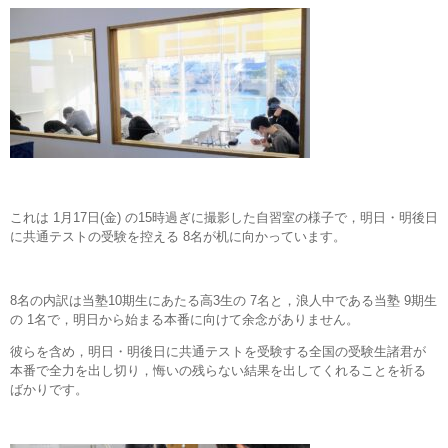
これは 1月17日(金) の15時過ぎに撮影した自習室の様子で，明日・明後日
に共通テストの受験を控える 8名が机に向かっています。
8名の内訳は当塾10期生にあたる高3生の 7名と，浪人中である当塾 9期生
の 1名で，明日から始まる本番に向けて余念がありません。
彼らを含め，明日・明後日に共通テストを受験する全国の受験生諸君が
本番で全力を出し切り，悔いの残らない結果を出してくれることを祈る
ばかりです。