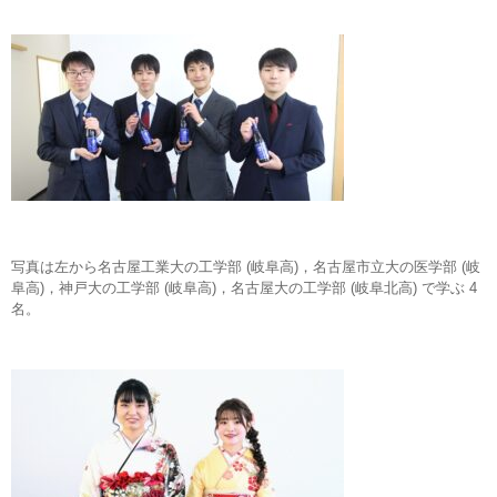
写真は左から名古屋工業大の工学部 (岐阜高)，名古屋市立大の医学部 (岐
阜高)，神戸大の工学部 (岐阜高)，名古屋大の工学部 (岐阜北高) で学ぶ 4
名。