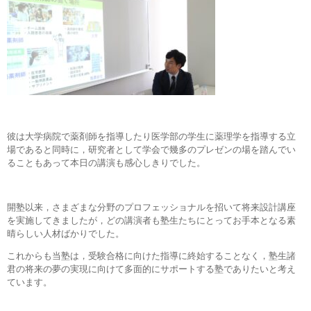
彼は大学病院で薬剤師を指導したり医学部の学生に薬理学を指導する立
場であると同時に，研究者として学会で幾多のプレゼンの場を踏んでい
ることもあって本日の講演も感心しきりでした。
開塾以来，さまざまな分野のプロフェッショナルを招いて将来設計講座
を実施してきましたが，どの講演者も塾生たちにとってお手本となる素
晴らしい人材ばかりでした。
これからも当塾は，受験合格に向けた指導に終始することなく，塾生諸
君の将来の夢の実現に向けて多面的にサポートする塾でありたいと考え
ています。