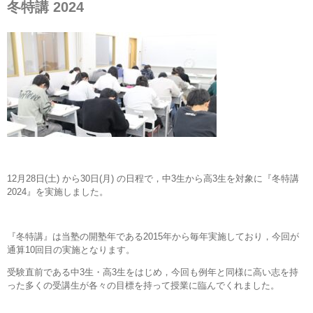
冬特講 2024
12月28日(土) から30日(月) の日程で，中3生から高3生を対象に『冬特講
2024』を実施しました。
『冬特講』は当塾の開塾年である2015年から毎年実施しており，今回が
通算10回目の実施となります。
受験直前である中3生・高3生をはじめ，今回も例年と同様に高い志を持
った多くの受講生が各々の目標を持って授業に臨んでくれました。